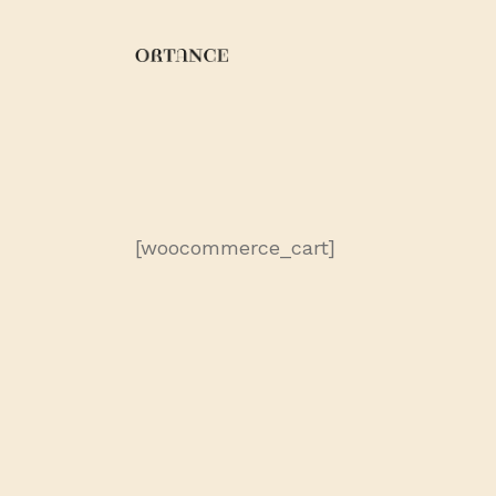
[woocommerce_cart]